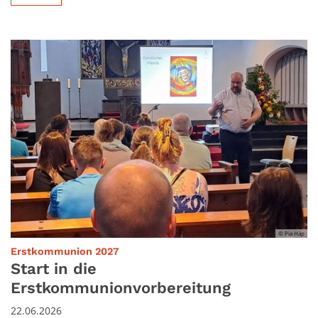
© Pia Häp
:
Erstkommunion 2027
Start in die
Erstkommunionvorbereitung
22.06.2026