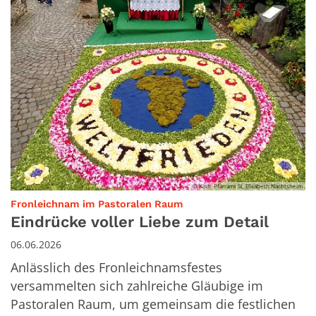
© Kath. Pfarramt St. Elisabeth Nachtsheim
:
Fronleichnam im Pastoralen Raum
Eindrücke voller Liebe zum Detail
06.06.2026
Anlässlich des Fronleichnamsfestes
versammelten sich zahlreiche Gläubige im
Pastoralen Raum, um gemeinsam die festlichen