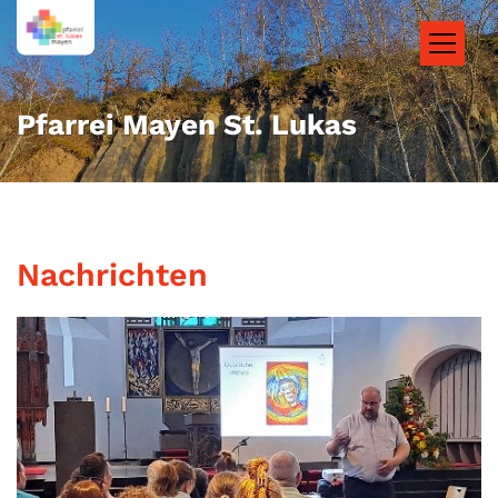
Zum Inhalt springen
Pfarrei Mayen St. Lukas
Nachrichten