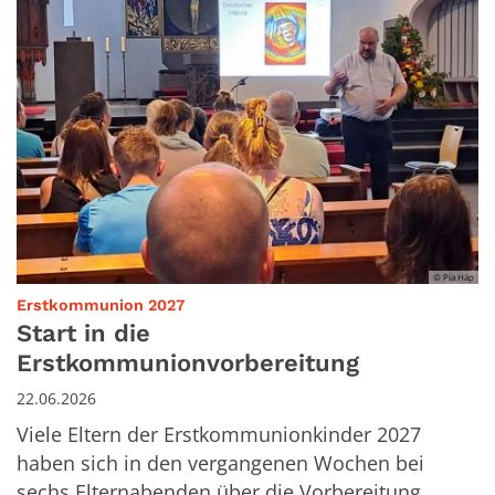
© Pia Häp
:
Erstkommunion 2027
Start in die
Erstkommunionvorbereitung
22.06.2026
Viele Eltern der Erstkommunionkinder 2027
haben sich in den vergangenen Wochen bei
sechs Elternabenden über die Vorbereitung