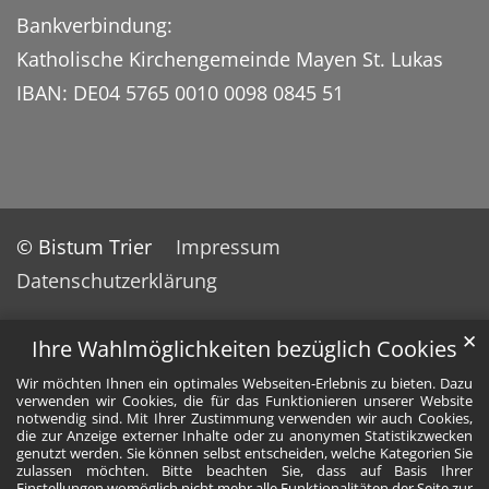
Bankverbindung:
Katholische Kirchengemeinde Mayen St. Lukas
IBAN: DE04 5765 0010 0098 0845 51
© Bistum Trier
Impressum
Datenschutzerklärung
✕
Ihre Wahlmöglichkeiten bezüglich Cookies
Wir möchten Ihnen ein optimales Webseiten-Erlebnis zu bieten. Dazu
verwenden wir Cookies, die für das Funktionieren unserer Website
notwendig sind. Mit Ihrer Zustimmung verwenden wir auch Cookies,
die zur Anzeige externer Inhalte oder zu anonymen Statistikzwecken
genutzt werden. Sie können selbst entscheiden, welche Kategorien Sie
zulassen möchten. Bitte beachten Sie, dass auf Basis Ihrer
Einstellungen womöglich nicht mehr alle Funktionalitäten der Seite zur