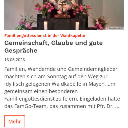
© Martina Wolf
:
Familiengottesdienst in der Waldkapelle
Gemeinschaft, Glaube und gute
Gespräche
16.06.2026
Familien, Wandernde und Gemeindemitglieder
machten sich am Sonntag auf den Weg zur
idyllisch gelegenen Waldkapelle in Mayen, um
gemeinsam einen besonderen
Familiengottesdienst zu feiern. Eingeladen hatte
das FamGo‑Team, das zusammen mit Pfr. Dr. ...
Mehr