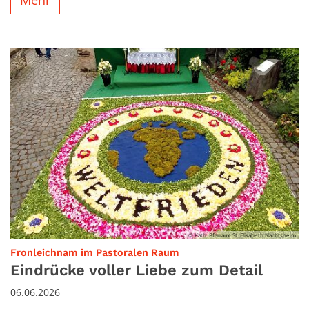
© Kath. Pfarramt St. Elisabeth Nachtsheim
:
Fronleichnam im Pastoralen Raum
Eindrücke voller Liebe zum Detail
06.06.2026