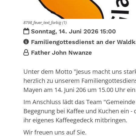
8798_feuer_text_farbig (1)
Datum:
Sonntag, 14. Juni 2026 15:00
Art bzw. Nummer:
Familiengottesdienst an der Wald
Von:
Father John Nwanze
Unter dem Motto "Jesus macht uns stark!
herzlich zu unserem Familiengottesdien
Mayen am 14. Juni 206 um 15.00 Uhr ein
Im Anschluss lädt das Team "Gemeinde
Begegnung bei Kaffee und Kuchen ein - 
ihr eigenes Kaffeegedeck mitbringen.
Wir freuen uns auf Sie.