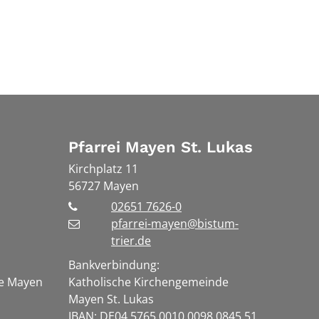
Pfarrei Mayen St. Lukas
Kirchplatz 11
56727
Mayen
02651 7626-0
pfarrei-mayen@bistum-
trier.de
Bankverbindung:
te Mayen
Katholische Kirchengemeinde
Mayen St. Lukas
IBAN: DE04 5765 0010 0098 0845 51