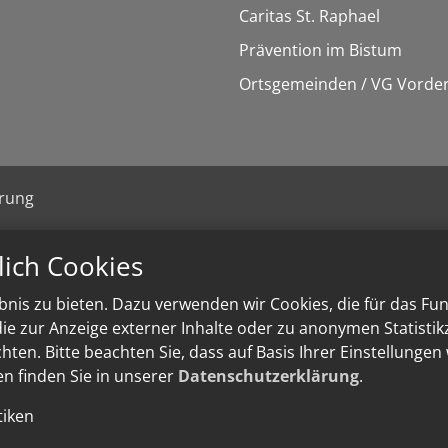
Caritas St. Raphael
Prävention im Bistum
Ortsgemeinden / VG Vorder
ärung
lich Cookies
nis zu bieten. Dazu verwenden wir Cookies, die für das Fu
e zur Anzeige externer Inhalte oder zu anonymen Statisti
ten. Bitte beachten Sie, dass auf Basis Ihrer Einstellungen
en finden Sie in unserer
Datenschutzerklärung
.
tiken