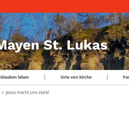
 Mayen St. Lukas
Glauben leben
Orte von Kirche
Pa
Jesus macht uns stark!