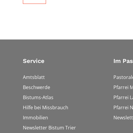
Service
Im Pa
Amtsblatt
Pastora
Beschwerde
Pfarrei 
Bistums-Atlas
Pfarrei 
Hilfe bei Missbrauch
Pfarrei 
Immobilien
Newslet
Newsletter Bistum Trier