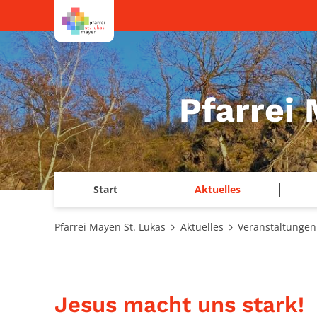
Zum Inhalt springen
Pfarrei
Start
Aktuelles
Pfarrei Mayen St. Lukas
Aktuelles
Veranstaltungen
Jesus macht uns stark!