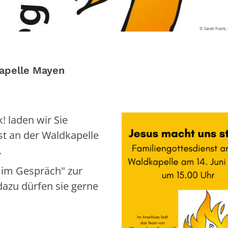
© Sarah Frank, 
kapelle Mayen
 laden wir Sie
st an der Waldkapelle
.
 im Gespräch" zur
dazu dürfen sie gerne