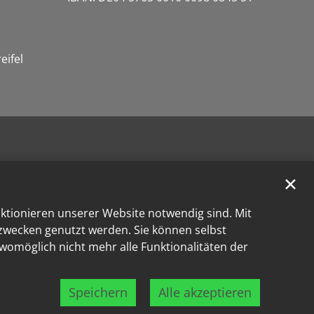
eifel
✕
nktionieren unserer Website notwendig sind. Mit
kzwecken genutzt werden. Sie können selbst
 womöglich nicht mehr alle Funktionalitäten der
Speichern
Alle akzeptieren