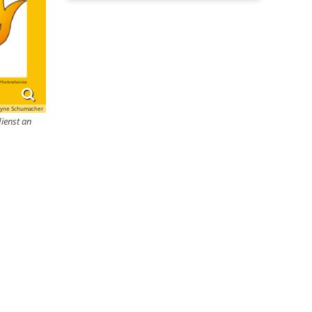
lyne Schumacher
ienst an