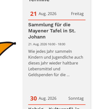
21
Aug. 2026
Freitag
Datum: 21. August 2026
Sammlung für die
Mayener Tafel in St.
Johann
21. Aug. 2026 16:00 - 18:00
Wie jedes Jahr sammeln
Kindern und Jugendliche auch
dieses Jahr wieder haltbare
Lebensmittel und
Geldspenden für die ...
30
Aug. 2026
Sonntag