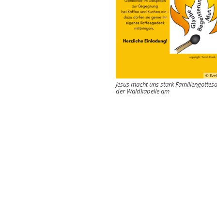
© Eve
Jesus macht uns stark Familiengottesd
der Waldkapelle am