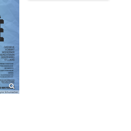
lyne Schumacher