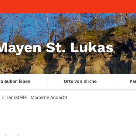
 Mayen St. Lukas
Glauben leben
Orte von Kirche
Pa
Tankstelle - Moderne Andacht