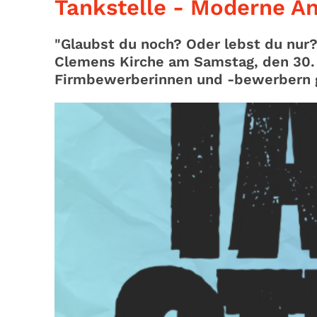
Tankstelle - Moderne A
"Glaubst du noch? Oder lebst du nur?
Clemens Kirche am Samstag, den 30. M
Firmbewerberinnen und -bewerbern g