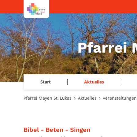
Zum Inhalt springen
Pfarrei
Start
Aktuelles
Pfarrei Mayen St. Lukas
Aktuelles
Veranstaltungen
:
Bibel - Beten - Singen