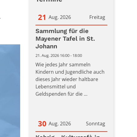
21
Aug. 2026
Freitag
r
Datum: 21. August 2026
Sammlung für die
Mayener Tafel in St.
Johann
21. Aug. 2026 16:00 - 18:00
Wie jedes Jahr sammeln
Kindern und Jugendliche auch
dieses Jahr wieder haltbare
Lebensmittel und
Geldspenden für die ...
30
Aug. 2026
Sonntag