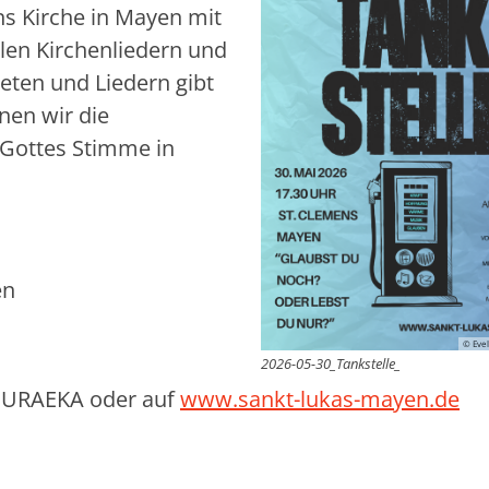
ns Kirche in Mayen mit
llen Kirchenliedern und
eten und Liedern gibt
enen wir die
 Gottes Stimme in
en
© Eve
2026-05-30_Tankstelle_
HEURAEKA oder auf
www.sankt-lukas-mayen.de