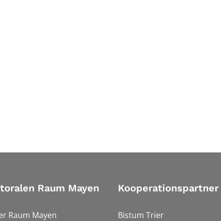
storalen Raum Mayen
Kooperationspartner
ler Raum Mayen
Bistum Trier