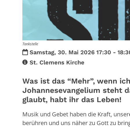
Tankstelle
Datum:
Samstag, 30. Mai 2026 17:30 - 18:3
Art bzw. Nummer:
St. Clemens Kirche
Was ist das “Mehr”, wenn ic
Johannesevangelium steht da
glaubt, habt ihr das Leben!
Musik und Gebet haben die Kraft, unse
berühren und uns näher zu Gott zu brin