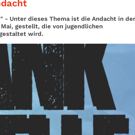
ndacht
" - Unter dieses Thema ist die Andacht in de
ai, gestellt, die von jugendlichen
estaltet wird.