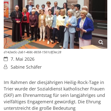
d142ee5c-2ab1-468c-8658-1561c8f3ec28
Datum:
7. Mai 2026
Von:
Sabine Schäfer
Im Rahmen der diesjährigen Heilig-Rock-Tage in
Trier wurde der Sozialdienst katholischer Frauen
(SKF) am Ehrenamtstag für sein langjähriges und
vielfältiges Engagement gewürdigt. Die Ehrung
unterstreicht die große Bedeutung