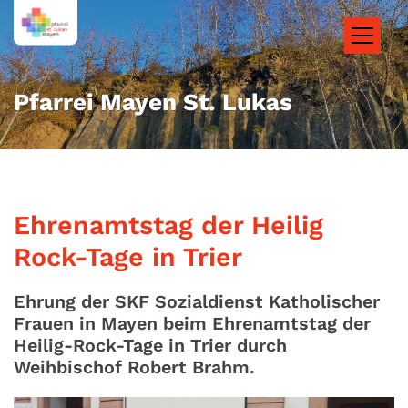
Zum Inhalt springen
Pfarrei Mayen St. Lukas
Ehrenamtstag der Heilig
Rock-Tage in Trier
Ehrung der SKF Sozialdienst Katholischer
Frauen in Mayen beim Ehrenamtstag der
Heilig-Rock-Tage in Trier durch
Weihbischof Robert Brahm.